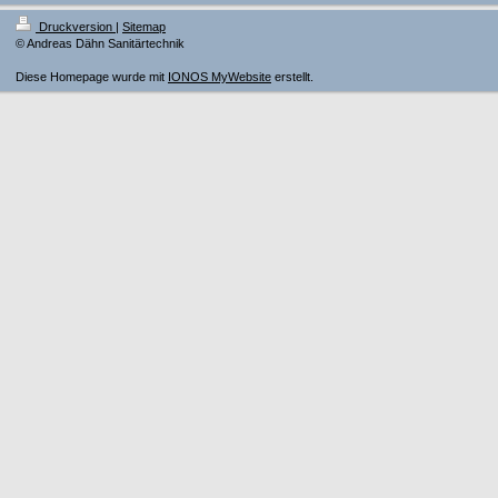
Druckversion
|
Sitemap
© Andreas Dähn Sanitärtechnik
Diese Homepage wurde mit
IONOS MyWebsite
erstellt.