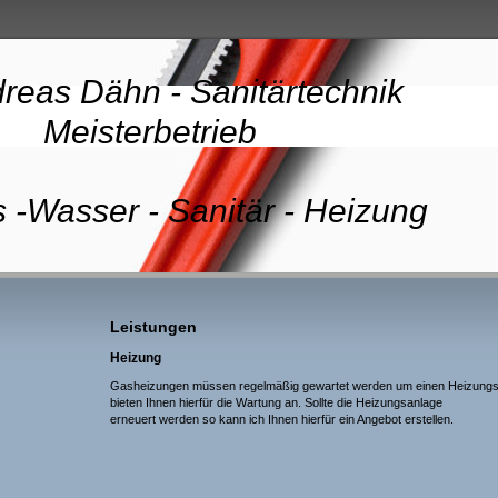
reas Dähn - Sanitärtechnik
isterbetrieb
 -Wasser - Sanitär - Heizung
Leistungen
Heizung
Gasheizungen müssen regelmäßig gewartet werden um einen Heizungsa
bieten Ihnen hierfür die Wartung an. Sollte die Heizungsanlage
erneuert werden so kann ich Ihnen hierfür ein Angebot erstellen.